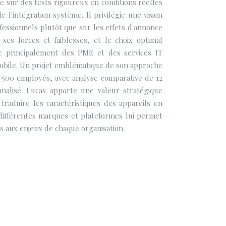
 sur des tests rigoureux en conditions réelles
l'intégration système. Il privilégie une vision
fessionnels plutôt que sur les effets d'annonce
es forces et faiblesses, et le choix optimal
lle principalement des PME et des services IT
mobile. Un projet emblématique de son approche
e 500 employés, avec analyse comparative de 12
nnalisé. Lucas apporte une valeur stratégique
traduire les caractéristiques des appareils en
différentes marques et plateformes lui permet
s aux enjeux de chaque organisation.