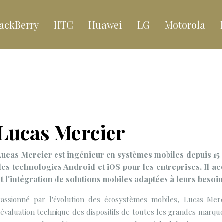
ackBerry
HTC
Huawei
LG
Motorola
Lucas Mercier
Lucas Mercier est ingénieur en systèmes mobiles depuis 15 
des technologies Android et iOS pour les entreprises. Il 
et l'intégration de solutions mobiles adaptées à leurs besoi
Passionné par l'évolution des écosystèmes mobiles, Lucas Mer
'évaluation technique des dispositifs de toutes les grandes marq