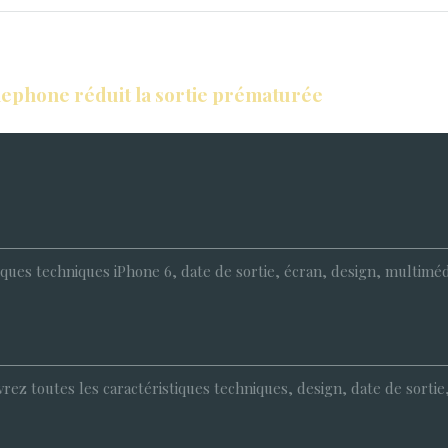
elephone réduit la sortie prématurée
tiques techniques iPhone 6, date de sortie, écran, design, multimé
z toutes les caractéristiques techniques, design, date de sortie, é