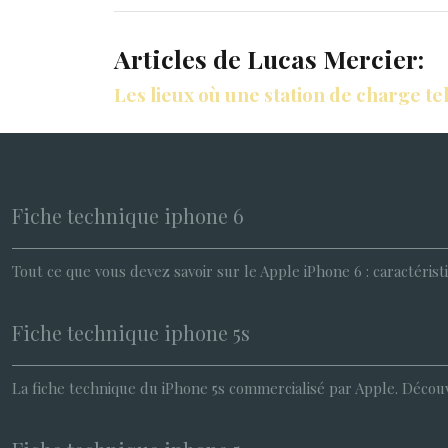
Articles de Lucas Mercier:
Les lieux où une station de charge t
Fiche technique iphone 6
Tout ce que vous devez savoir sur le Apple iPhone 6 : caractéris
Fiche technique iphone 5s
La fiche technique du iPhone 5s commercialisé par Apple. Découvre