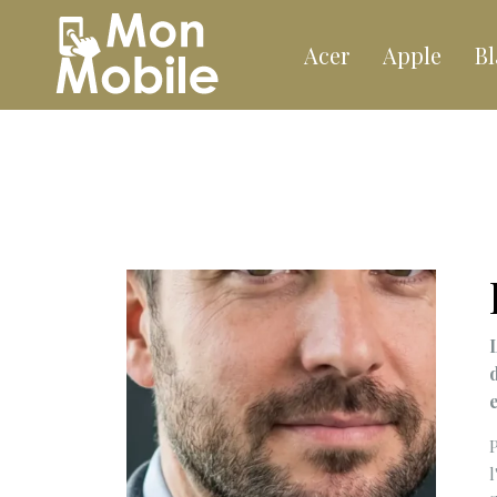
Acer
Apple
Bl
l