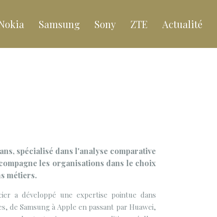
Nokia
Samsung
Sony
ZTE
Actualité
ans, spécialisé dans l'analyse comparative
accompagne les organisations dans le choix
ns métiers.
cier a développé une expertise pointue dans
ues, de Samsung à Apple en passant par Huawei,