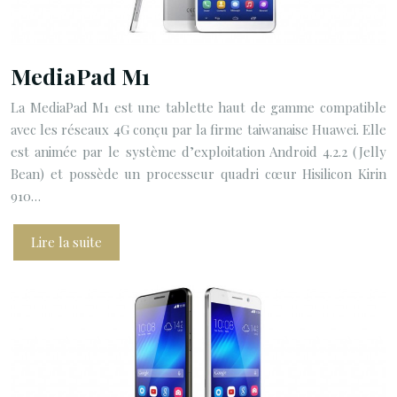
MediaPad M1
La MediaPad M1 est une tablette haut de gamme compatible
avec les réseaux 4G conçu par la firme taiwanaise Huawei. Elle
est animée par le système d’exploitation Android 4.2.2 (Jelly
Bean) et possède un processeur quadri cœur Hisilicon Kirin
910…
Lire la suite