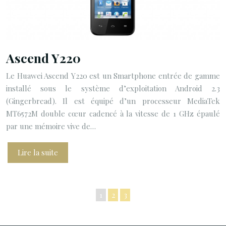
Ascend Y220
Le Huawei Ascend Y220 est un Smartphone entrée de gamme
installé sous le système d’exploitation Android 2.3
(Gingerbread). Il est équipé d’un processeur MediaTek
MT6572M double cœur cadencé à la vitesse de 1 GHz épaulé
par une mémoire vive de…
Lire la suite
1
2
3