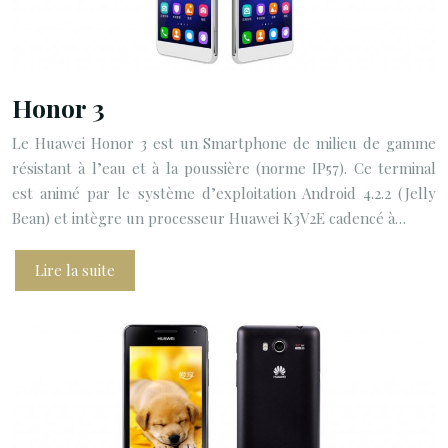
Honor 3
Le Huawei Honor 3 est un Smartphone de milieu de gamme
résistant à l’eau et à la poussière (norme IP57). Ce terminal
est animé par le système d’exploitation Android 4.2.2 (Jelly
Bean) et intègre un processeur Huawei K3V2E cadencé à…
Lire la suite