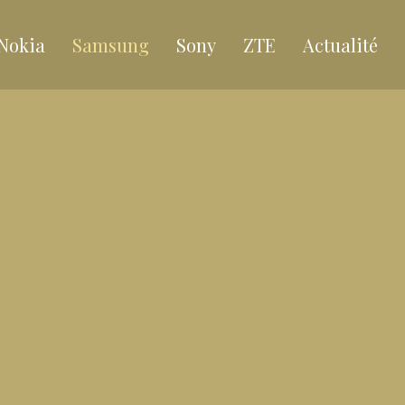
Nokia
Samsung
Sony
ZTE
Actualité