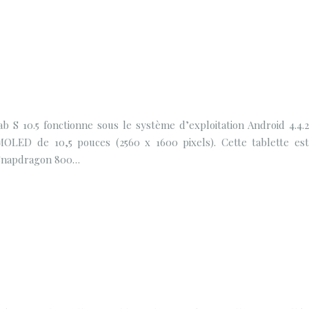
 S 10.5 fonctionne sous le système d’exploitation Android 4.4.2
MOLED de 10,5 pouces (2560 x 1600 pixels). Cette tablette est
Snapdragon 800…