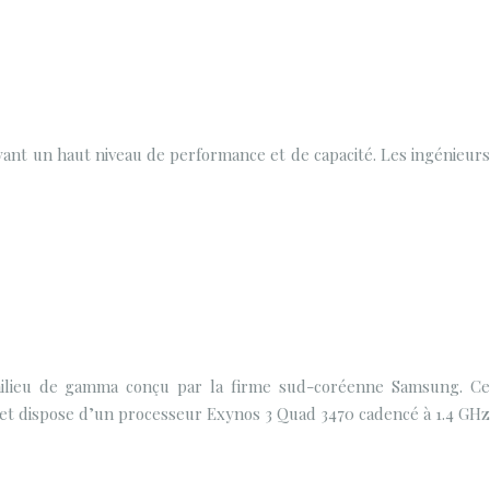
ant un haut niveau de performance et de capacité. Les ingénieurs
ilieu de gamma conçu par la firme sud-coréenne Samsung. Ce
 et dispose d’un processeur Exynos 3 Quad 3470 cadencé à 1.4 GHz