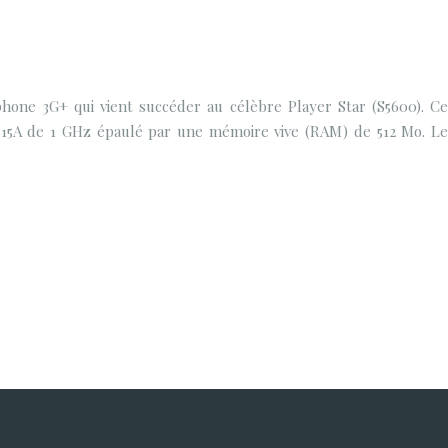
one 3G+ qui vient succéder au célèbre Player Star (S5600). Ce
15A de 1 GHz épaulé par une mémoire vive (RAM) de 512 Mo. Le