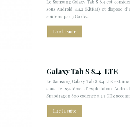
Le Samsung Galaxy Tab S 8.4 est considéré
sous Android 4.4.2 (KitKat) et dispose 
soutenu par 3 Go de…
Lire la suite
Galaxy Tab S 8.4-LTE
Le Samsung Galaxy Tab S 8.4 LTE est une t
sous le système d’exploitation Androi
Snapdragon 800 cadencé à 2.3 GHz acco
Lire la suite