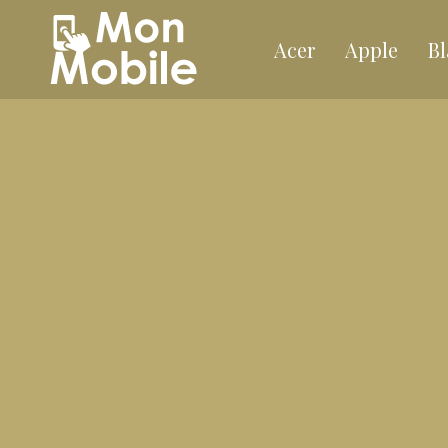
Acer
Apple
Bl