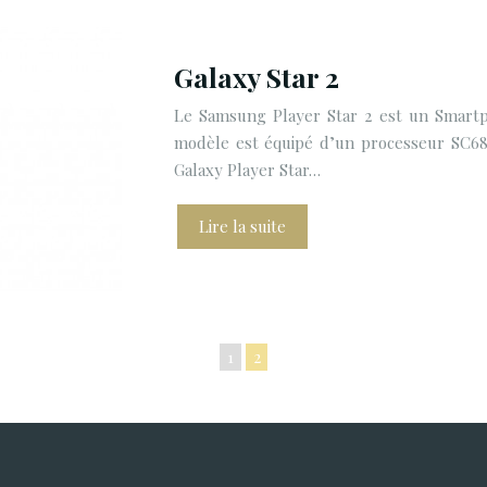
Galaxy Star 2
Le Samsung Player Star 2 est un Smartph
modèle est équipé d’un processeur SC68
Galaxy Player Star…
Lire la suite
1
2