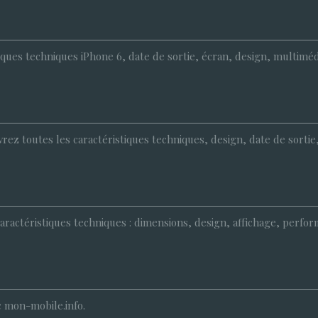
tiques techniques iPhone 6, date de sortie, écran, design, multimé
z toutes les caractéristiques techniques, design, date de sortie, é
 caractéristiques techniques : dimensions, design, affichage, perfo
c mon-mobile.info.