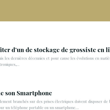
ter d’un de stockage de grossiste en l
 les dernières décennies et pour cause les évolutions en matière
ctroniques,…
 de son Smartphone
llement branchés sur des prises électriques doivent disposer de b
pour un téléphone portable ou un smartphone….