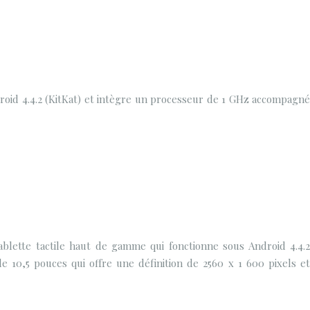
oid 4.4.2 (KitKat) et intègre un processeur de 1 GHz accompagné
blette tactile haut de gamme qui fonctionne sous Android 4.4.2
e 10,5 pouces qui offre une définition de 2560 x 1 600 pixels et