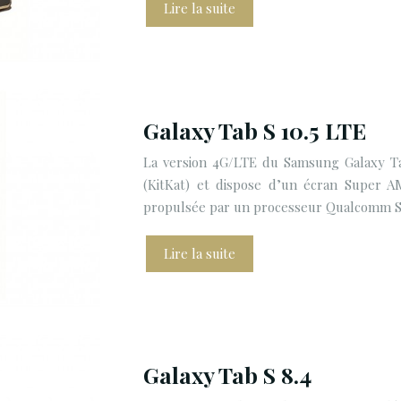
Lire la suite
Galaxy Tab S 10.5 LTE
La version 4G/LTE du Samsung Galaxy Tab
(KitKat) et dispose d’un écran Super A
propulsée par un processeur Qualcomm 
Lire la suite
Galaxy Tab S 8.4