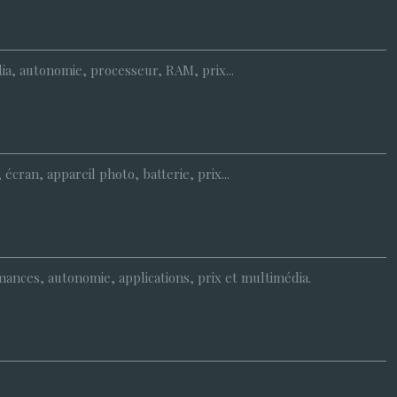
dia, autonomie, processeur, RAM, prix...
cran, appareil photo, batterie, prix...
rmances, autonomie, applications, prix et multimédia.