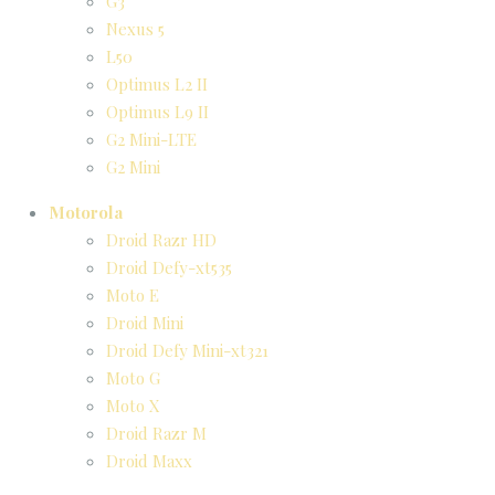
G3
Nexus 5
L50
Optimus L2 II
Optimus L9 II
G2 Mini-LTE
G2 Mini
Motorola
Droid Razr HD
Droid Defy-xt535
Moto E
Droid Mini
Droid Defy Mini-xt321
Moto G
Moto X
Droid Razr M
Droid Maxx