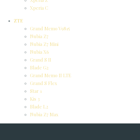
Xperia Z
Xperia C
ZTE
Grand Memo V9815
Nubia Z7
Nubia Z7 Mini
Nubia X6
Grand S II
Blade G2
Grand Memo II LTE
Grand S Flex
Star 1
Kis 3
Blade L2
Nubia Z7 Max