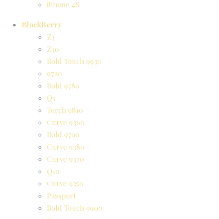
iPhone 4S
BlackBerry
Z3
Z30
Bold Touch 9930
9720
Bold 9780
Q5
Torch 9810
Curve 9360
Bold 9790
Curve 9380
Curve 9370
Q10
Curve 9350
Passport
Bold Touch 9900