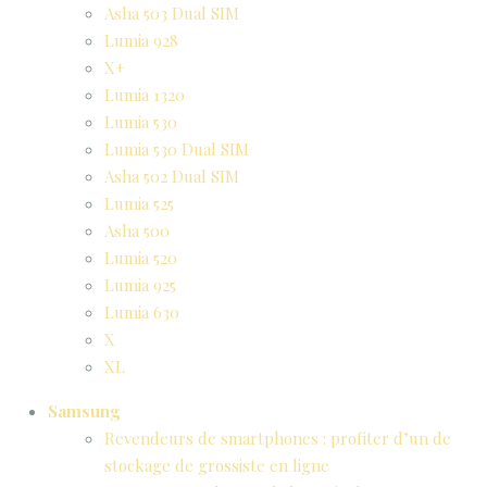
Asha 503 Dual SIM
Lumia 928
X+
Lumia 1320
Lumia 530
Lumia 530 Dual SIM
Asha 502 Dual SIM
Lumia 525
Asha 500
Lumia 520
Lumia 925
Lumia 630
X
XL
Samsung
Revendeurs de smartphones : profiter d’un de
stockage de grossiste en ligne