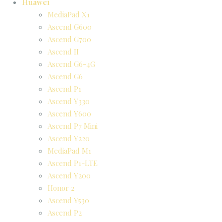
Huawei
MediaPad X1
Ascend G600
Ascend G700
Ascend II
Ascend G6-4G
Ascend G6
Ascend P1
Ascend Y330
Ascend Y600
Ascend P7 Mini
Ascend Y220
MediaPad M1
Ascend P1-LTE
Ascend Y200
Honor 2
Ascend Y530
Ascend P2