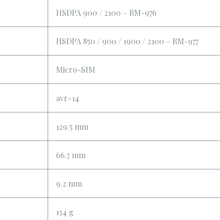
HSDPA 900 / 2100 – RM-976
HSDPA 850 / 900 / 1900 / 2100 – RM-977
Micro-SIM
avr-14
129.5 mm
66.7 mm
9.2 mm
134 g