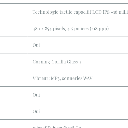
Technologie tactile capacitif LCD IPS -16 mill
480 x 854 pixels, 4.5 pouces (218 ppp)
Oui
Corning Gorilla Glass 3
Vibreur; MP3, sonneries WAV
Oui
Oui
microSD, jusqu’à 128 Go