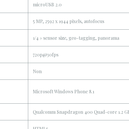
microUSB 2.0
5 MP, 2592 х 1944 pixels, autofocus
1/4 » sensor size, geo-tagging, panorama
720p@30fps
Non
Microsoft Windows Phone 8.1
Qualcomm Snapdragon 400 Quad-core 1.2 G
HTML5