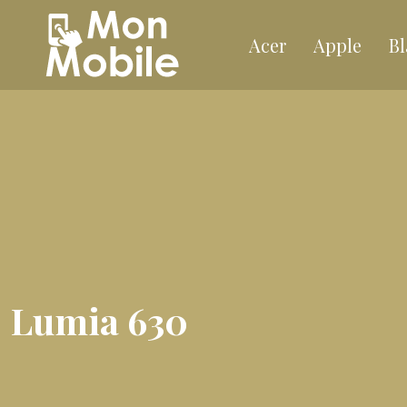
Acer
Apple
Bl
Lumia 630