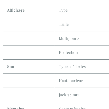
Affichage
Type
Taille
Multipoints
Protection
Son
Types d’alertes
Haut-parleur
Jack 3.5 mm
Mémoire
Carte mémoire