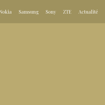
Nokia
Samsung
Sony
ZTE
Actualité