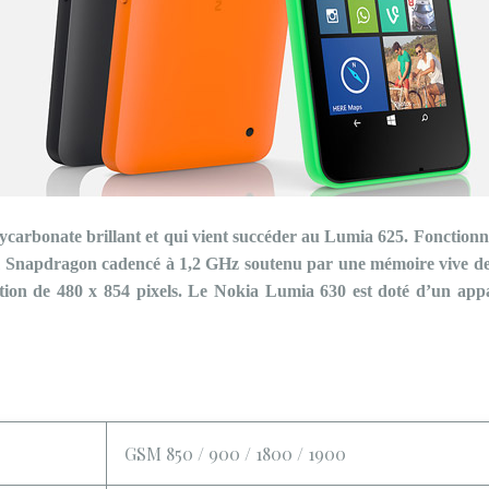
arbonate brillant et qui vient succéder au Lumia 625. Fonctionn
m Snapdragon cadencé à 1,2 GHz soutenu par une mémoire vive d
ution de 480 x 854 pixels. Le Nokia Lumia 630 est doté d’un appa
GSM 850 / 900 / 1800 / 1900