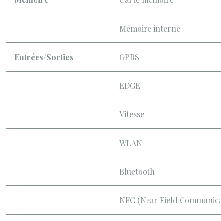
Mémoire interne
Entrées/Sorties
GPRS
EDGE
Vitesse
WLAN
Bluetooth
NFC (Near Field Communica