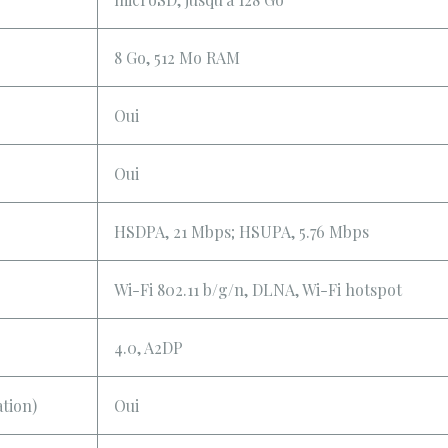
8 Go, 512 Mo RAM
Oui
Oui
HSDPA, 21 Mbps; HSUPA, 5.76 Mbps
Wi-Fi 802.11 b/g/n, DLNA, Wi-Fi hotspot
4.0, A2DP
tion)
Oui