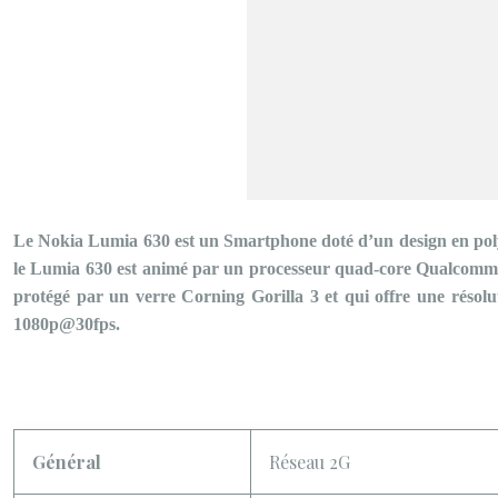
Le Nokia Lumia 630 est un Smartphone doté d’un design en polyc
le Lumia 630 est animé par un processeur quad-core Qualcom
protégé par un verre Corning Gorilla 3 et qui offre une résol
1080p@30fps.
Général
Réseau 2G