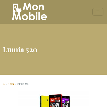
Lumia 520
/
Nokia
/ Lumia 520