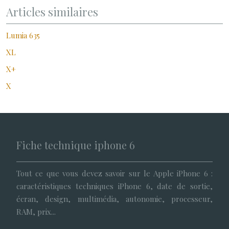
Articles similaires
Lumia 635
XL
X+
X
Fiche technique iphone 6
Tout ce que vous devez savoir sur le Apple iPhone 6 :
caractéristiques techniques iPhone 6, date de sortie,
écran, design, multimédia, autonomie, processeur,
RAM, prix...