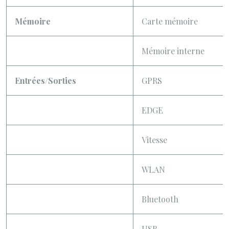
Mémoire
Carte mémoire
Mémoire interne
Entrées/Sorties
GPRS
EDGE
Vitesse
WLAN
Bluetooth
USB