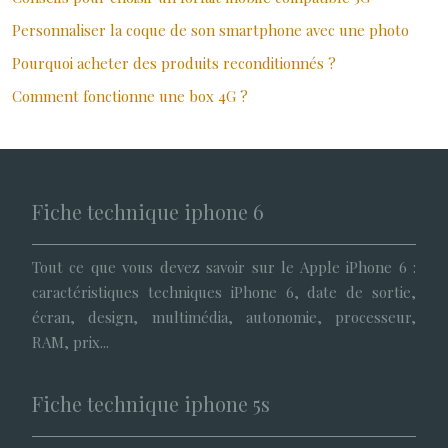
Personnaliser la coque de son smartphone avec une photo
Pourquoi acheter des produits reconditionnés ?
Comment fonctionne une box 4G ?
Fiche technique iphone 6
Tout ce que vous devez savoir sur le Apple iPhone 6 :
caractéristiques techniques iPhone 6, date de sortie,
écran, design, multimédia, autonomie, processeur,
RAM, prix...
Fiche technique iphone 5s