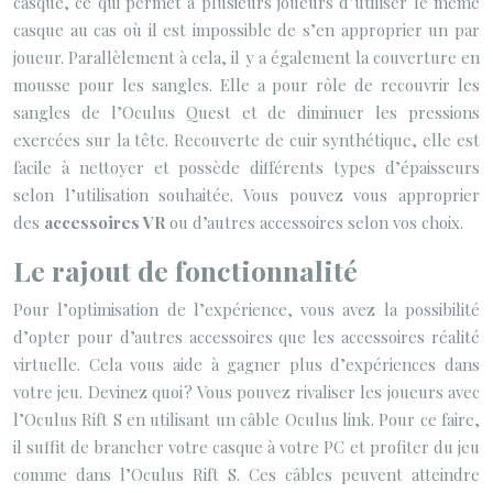
casque, ce qui permet à plusieurs joueurs d’utiliser le même
casque au cas où il est impossible de s’en approprier un par
joueur. Parallèlement à cela, il y a également la couverture en
mousse pour les sangles. Elle a pour rôle de recouvrir les
sangles de l’Oculus Quest et de diminuer les pressions
exercées sur la tête. Recouverte de cuir synthétique, elle est
facile à nettoyer et possède différents types d’épaisseurs
selon l’utilisation souhaitée. Vous pouvez vous approprier
des
accessoires VR
ou d’autres accessoires selon vos choix.
Le rajout de fonctionnalité
Pour l’optimisation de l’expérience, vous avez la possibilité
d’opter pour d’autres accessoires que les accessoires réalité
virtuelle. Cela vous aide à gagner plus d’expériences dans
votre jeu. Devinez quoi ? Vous pouvez rivaliser les joueurs avec
l’Oculus Rift S en utilisant un câble Oculus link. Pour ce faire,
il suffit de brancher votre casque à votre PC et profiter du jeu
comme dans l’Oculus Rift S. Ces câbles peuvent atteindre