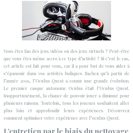
Vous êtes fan des jeux vidéos ou des jeux virtuels ? Peut-être
que vous êtes même accro à ce type d’activité ? Si c’est le cas,
cet article est fait pour vous, car il a pour but de vous aider à
s’épanouir dans vos activités ludiques. Sachez qu’à partir de
l’année 2019, l’Oculus Quest a connu une grande évolution.
Le premier casque autonome Oculus était l’Oculus Quest.
Inopportunément, la chance de pouvoir jouer a diminué pour
plusieurs raisons. Toutefois, tous les joueurs souhaitent aller
plus loin et approfondir leurs expériences. Découvrez
comment optimiser votre expérience avec l’oculus Quest.
L’entretien par le biais du nettoyage