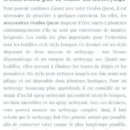
Pour pouvoir continuer à jouer avec votre Oculus Quest, il est
nécessaire de procéder à quelques entretiens. En effet, les
accessoires Oculus Quest
risquent d’être sujets à plusieurs
endommagements s’ils ne sont pas entretenus de manière
fréquente. Les outils les plus importants pour l’entretien
sont les lentilles et le stylo lenspen. Ce dernier est un stylo
disposant de deux moyens de nettoyage : une brosse
dépoussiérage et un tampon de nettoyage sec. Quant aux
lentilles, elles servent à éliminer les traces de doigts et les
poussières. Un stylo peut nettoyer jusqu’à 500 fois avant son
pillage et est disponible dans plusieurs boutiques. Pour un
nettoyage beaucoup plus approfondi, il est conseillé de se
munir d’un kit spray nettoyant qui contient un stylo lenspen,
un tissu microfibre et un spray nettoyant. Avec ces derniers,
vous pouvez assurer un nettoyage complet. Ainsi, il faut
retenir que le nettoyage doit être priorisé autant que possible
afin de conserver votre casque le plus longtemps possible.