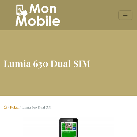
Lumia 630 Dual SIM
/
Nokia
/ Lumia 630 Dual SIM