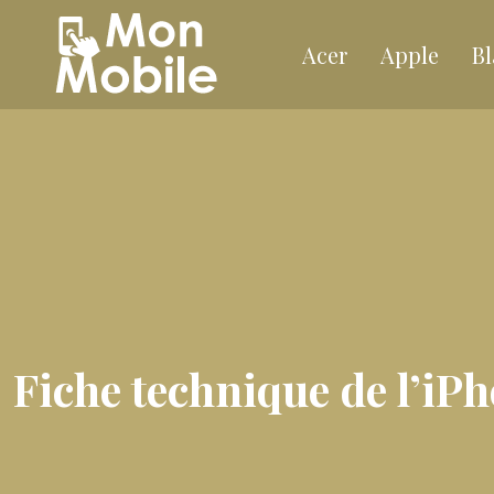
Acer
Apple
Bl
Fiche technique de l’iP