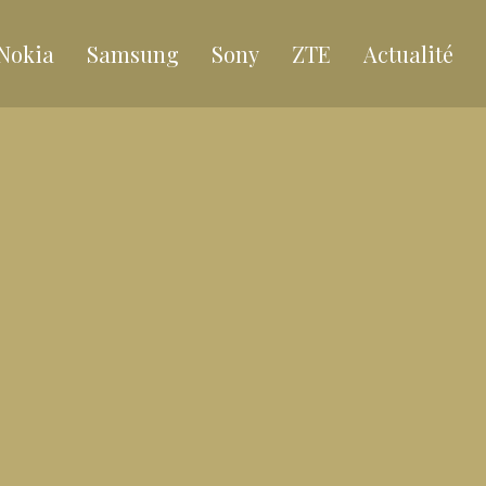
Nokia
Samsung
Sony
ZTE
Actualité