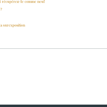
 et récupérez-le comme neuf
 ?
la surexposition