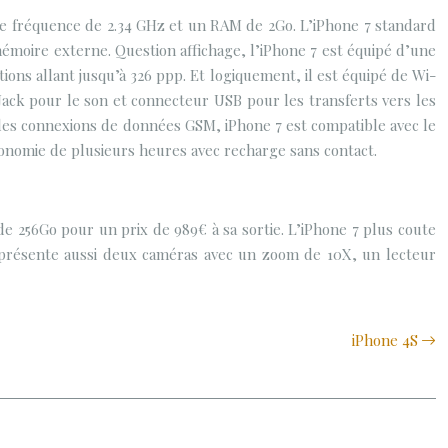
ne fréquence de 2.34 GHz et un RAM de 2Go. L’iPhone 7 standard
mémoire externe. Question affichage, l’iPhone 7 est équipé d’une
ions allant jusqu’à 326 ppp. Et logiquement, il est équipé de Wi-
 Jack pour le son et connecteur USB pour les transferts vers les
les connexions de données GSM, iPhone 7 est compatible avec le
tonomie de plusieurs heures avec recharge sans contact.
de 256Go pour un prix de 989€ à sa sortie. L’iPhone 7 plus coute
s présente aussi deux caméras avec un zoom de 10X, un lecteur
iPhone 4S