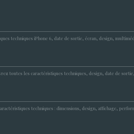
tiques techniques iPhone 6, date de sortie, écran, design, multimé
z toutes les caractéristiques techniques, design, date de sortie, é
 caractéristiques techniques : dimensions, design, affichage, perfo