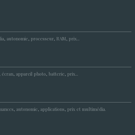
dia, autonomie, processeur, RAM, prix...
cran, appareil photo, batterie, prix...
rmances, autonomie, applications, prix et multimédia.