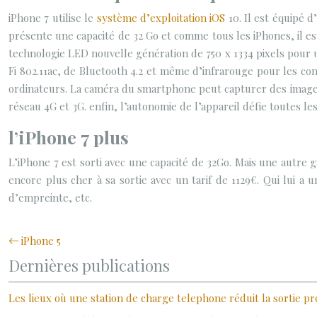
iPhone 7 utilise le
système d’exploitation iOS
10. Il est équipé 
présente une capacité de 32 Go et comme tous les iPhones, il es
technologie LED nouvelle génération de 750 x 1334 pixels pour un
Fi 802.11ac, de Bluetooth 4.2 et même d’infrarouge pour les con
ordinateurs. La caméra du smartphone peut capturer des images
réseau 4G et 3G. enfin, l’autonomie de l’appareil défie toutes
l’iPhone 7 plus
L’iPhone 7 est sorti avec une capacité de 32Go. Mais une autre 
encore plus cher à sa sortie avec un tarif de 1129€. Qui lui
d’empreinte, etc.
iPhone 5
Dernières publications
Les lieux où une station de charge telephone réduit la sortie 