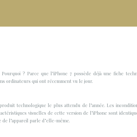
ourquoi ? Parce que l’iPhone 7 possède déjà une fiche techniq
ins ordinateurs qui ont récemment vu le jour.
produit technologique le plus attendu de l’année. Les incondit
ctéristiques visuelles de cette version de l’iPhone sont identiqu
 de l’appareil parle d’elle-même.