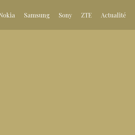
Nokia
Samsung
Sony
ZTE
Actualité