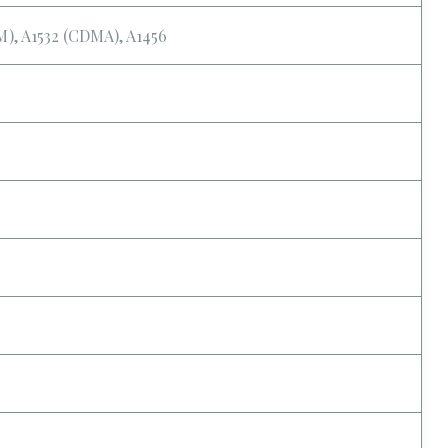
M), A1532 (CDMA), A1456