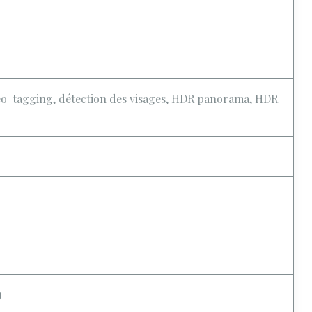
s, geo-tagging, détection des visages, HDR panorama, HDR
)