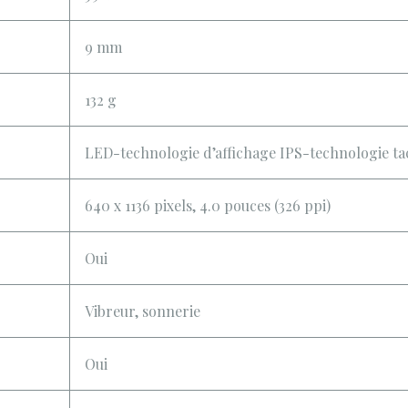
9 mm
132 g
LED-technologie d’affichage IPS-technologie tact
640 x 1136 pixels, 4.0 pouces (326 ppi)
Oui
Vibreur, sonnerie
Oui