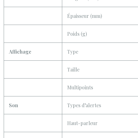
Épaisseur (mm)
Poids (g)
Affichage
Type
Taille
Multipoints
Son
Types d’alertes
Haut-parleur