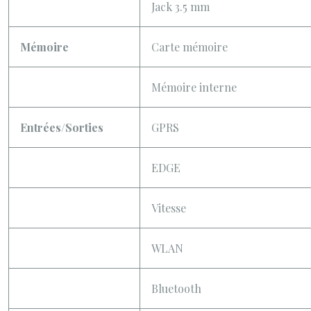
Jack 3.5 mm
Mémoire
Carte mémoire
Mémoire interne
Entrées/Sorties
GPRS
EDGE
Vitesse
WLAN
Bluetooth