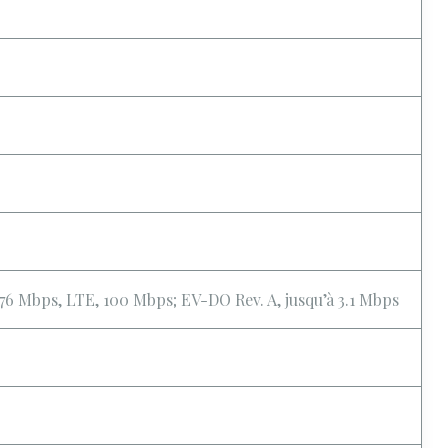
 Mbps, LTE, 100 Mbps; EV-DO Rev. A, jusqu’à 3.1 Mbps