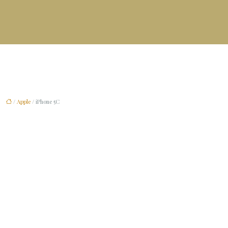
/
Apple
/ iPhone 5C