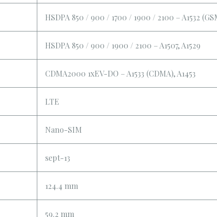
HSDPA 850 / 900 / 1700 / 1900 / 2100 – A1532 (GS
HSDPA 850 / 900 / 1900 / 2100 – A1507, A1529
CDMA2000 1xEV-DO – A1533 (CDMA), A1453
LTE
Nano-SIM
sept-13
124.4 mm
59.2 mm