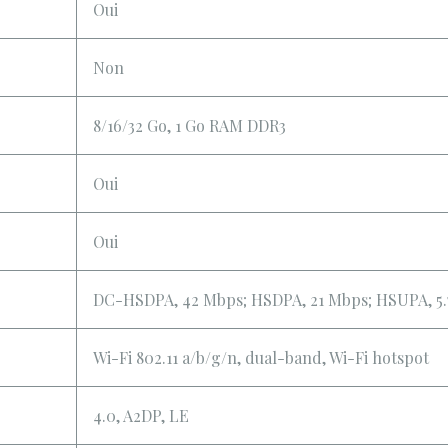
Oui
Non
8/16/32 Go, 1 Go RAM DDR3
Oui
Oui
DC-HSDPA, 42 Mbps; HSDPA, 21 Mbps; HSUPA, 5.76
Wi-Fi 802.11 a/b/g/n, dual-band, Wi-Fi hotspot
4.0, A2DP, LE