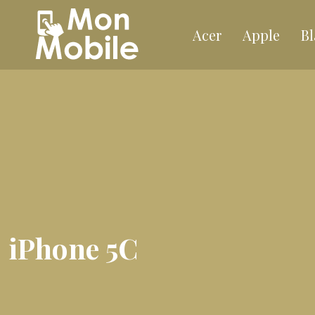
Acer
Apple
Bl
iPhone 5C