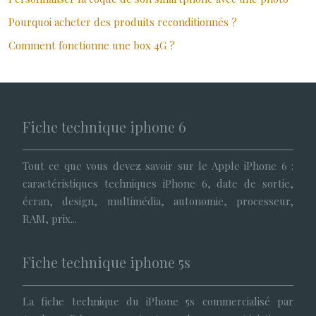
Pourquoi acheter des produits reconditionnés ?
Comment fonctionne une box 4G ?
Fiche technique iphone 6
Tout ce que vous devez savoir sur le Apple iPhone 6 :
caractéristiques techniques iPhone 6, date de sortie,
écran, design, multimédia, autonomie, processeur,
RAM, prix...
Fiche technique iphone 5s
La fiche technique du iPhone 5s commercialisé par