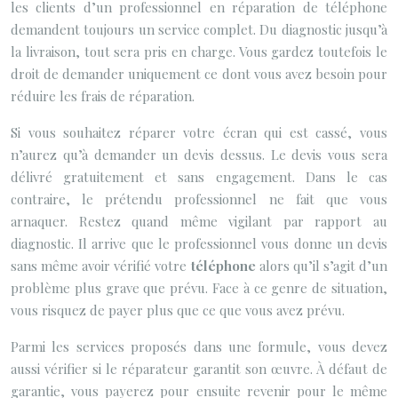
les clients d’un professionnel en réparation de téléphone
demandent toujours un service complet. Du diagnostic jusqu’à
la livraison, tout sera pris en charge. Vous gardez toutefois le
droit de demander uniquement ce dont vous avez besoin pour
réduire les frais de réparation.
Si vous souhaitez réparer votre écran qui est cassé, vous
n’aurez qu’à demander un devis dessus. Le devis vous sera
délivré gratuitement et sans engagement. Dans le cas
contraire, le prétendu professionnel ne fait que vous
arnaquer. Restez quand même vigilant par rapport au
diagnostic. Il arrive que le professionnel vous donne un devis
sans même avoir vérifié votre
téléphone
alors qu’il s’agit d’un
problème plus grave que prévu. Face à ce genre de situation,
vous risquez de payer plus que ce que vous avez prévu.
Parmi les services proposés dans une formule, vous devez
aussi vérifier si le réparateur garantit son œuvre. À défaut de
garantie, vous payerez pour ensuite revenir pour le même