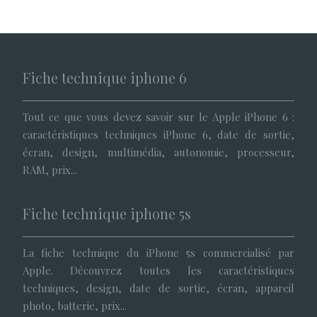
Fiche technique iphone 6
Tout ce que vous devez savoir sur le Apple iPhone 6 :
caractéristiques techniques iPhone 6, date de sortie,
écran, design, multimédia, autonomie, processeur,
RAM, prix...
Fiche technique iphone 5s
La fiche technique du iPhone 5s commercialisé par
Apple. Découvrez toutes les caractéristiques
techniques, design, date de sortie, écran, appareil
photo, batterie, prix...