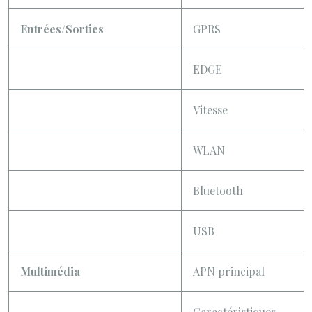
Entrées/Sorties
GPRS
EDGE
Vitesse
WLAN
Bluetooth
USB
Multimédia
APN principal
Caractéristiques