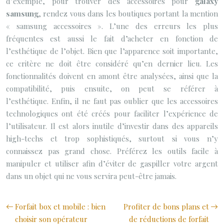
d’exemple, pour trouver des accessoires pour
galaxy
samsung
, rendez vous dans les boutiques portant la mention
« samsung accessoires ». L’une des erreurs les plus
fréquentes est aussi le fait d’acheter en fonction de
l’esthétique de l’objet. Bien que l’apparence soit importante,
ce critère ne doit être considéré qu’en dernier lieu. Les
fonctionnalités doivent en amont être analysées, ainsi que la
compatibilité, puis ensuite, on peut se référer à
l’esthétique. Enfin, il ne faut pas oublier que les accessoires
technologiques ont été créés pour faciliter l’expérience de
l’utilisateur. Il est alors inutile d’investir dans des appareils
high-techs et trop sophistiqués, surtout si vous n’y
connaissez pas grand chose. Préférez les outils facile à
manipuler et utiliser afin d’éviter de gaspiller votre argent
dans un objet qui ne vous servira peut-être jamais.
Forfait box et mobile : bien
Profiter de bons plans et
choisir son opérateur
de réductions de forfait