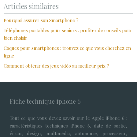
Articles similaires
Pourquoi assurer son Smartphone ?
Téléphones portables pour seniors : profiter de conseils pour
bien choisir
Coques pour smartphones : trouvez ce que vous cherchez en
ligne
Comment obtenir des jeux vidéo au meilleur prix ?
Fiche technique iphone 6
Tout ce que vous devez savoir sur le Apple iPhone 6 :
caractéristiques techniques iPhone 6, date de sortie,
écran, design, multimédia, autonomie, processeur,