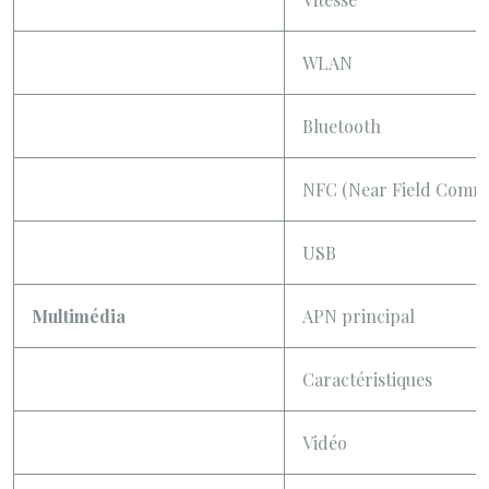
WLAN
Bluetooth
NFC (Near Field Commu
USB
Multimédia
APN principal
Caractéristiques
Vidéo