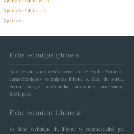
Xperia Z2 Tablet Wi-Fi
Xperia Z2 Tablet LTE
Xperia Z
Fiche technique iphone 6
Tout ce que vous devez savoir sur le Apple iPhone 6 :
caractéristiques techniques iPhone 6, date de sortie,
écran, design, multimédia, autonomie, processeur,
RAM, prix...
Fiche technique iphone 5s
La fiche technique du iPhone 5s commercialisé par